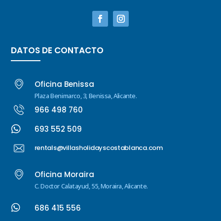
DATOS DE CONTACTO
Oficina Benissa
Plaza Benimarco, 3, Benissa, Alicante.
966 498 760

693 552 509
rentals@villasholidayscostablanca.com
Oficina Moraira
C. Doctor Calatayud, 55, Moraira, Alicante.

686 415 556