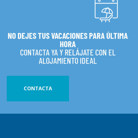
NO DEJES TUS VACACIONES PARA ÚLTIMA
HORA
CONTACTA YA Y RELÁJATE CON EL
ALOJAMIENTO IDEAL
CONTACTA