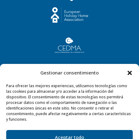
Gestionar consentimiento
Para ofrecer las mejores experiencias, utilizamos tecnologías como
las cookies para almacenar y/o acceder a la información del
dispositivo. El consentimiento de estas tecnologías nos permitirá
procesar datos como el comportamiento de navegación o las
identificaciones únicas en este sitio. No consentir o retirar el
consentimiento, puede afectar negativamente a ciertas características
y funciones.
Aceptar todo
©2023
Villas Holidays Costa Blanca S.L
· Todos los derechos reservados