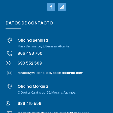
DATOS DE CONTACTO
Oficina Benissa
Plaza Benimarco, 3, Benissa, Alicante.
966 498 760

693 552 509
rentals@villasholidayscostablanca.com
Oficina Moraira
C. Doctor Calatayud, 55, Moraira, Alicante.

686 415 556