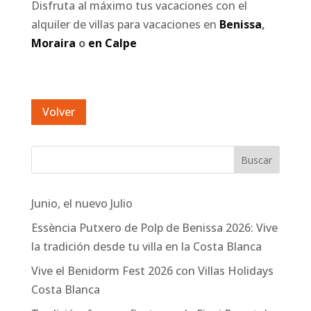
Disfruta al máximo tus vacaciones con el
alquiler de villas para vacaciones en
Benissa
,
Moraira
o
en Calpe
Junio, el nuevo Julio
Essència Putxero de Polp de Benissa 2026: Vive
la tradición desde tu villa en la Costa Blanca
Vive el Benidorm Fest 2026 con Villas Holidays
Costa Blanca