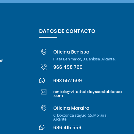
DATOS DE CONTACTO
Oficina Benissa
Plaza Benimarco, 3, Benissa, Alicante.
pe.
966 498 760

693 552 509
rentals@villasholidayscostablanca
.com
Oficina Moraira
C. Doctor Calatayud, 55, Moraira,
Alicante.

686 415 556