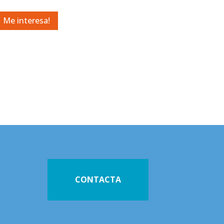
Me interesa!
L
CONTACTA