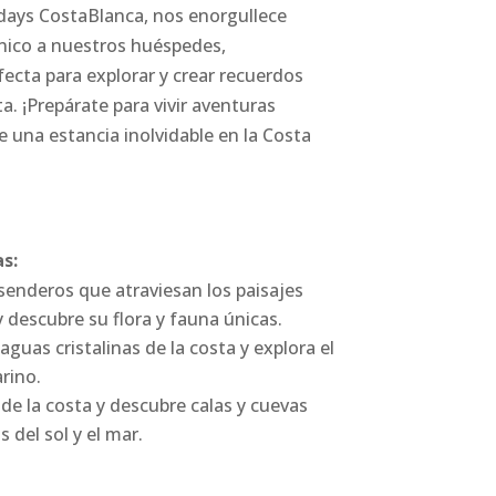
idays CostaBlanca, nos enorgullece
nico a nuestros huéspedes,
ecta para explorar y crear recuerdos
ta. ¡Prepárate para vivir aventuras
 una estancia inolvidable en la Costa
s:
 senderos que atraviesan los paisajes
descubre su flora y fauna únicas.
aguas cristalinas de la costa y explora el
rino.
 de la costa y descubre calas y cuevas
 del sol y el mar.