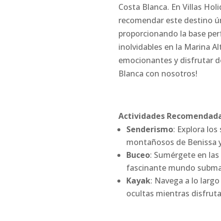
Costa Blanca. En Villas Hol
recomendar este destino ú
proporcionando la base perf
inolvidables en la Marina Al
emocionantes y disfrutar de
Blanca con nosotros!
Actividades Recomendada
Senderismo
: Explora los
montañosos de Benissa y 
Buceo
: Sumérgete en las 
fascinante mundo subma
Kayak
: Navega a lo largo
ocultas mientras disfrutas