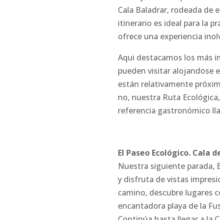
Cala Baladrar, rodeada de 
itinerario es ideal para la 
ofrece una experiencia inol
Aqui destacamos los más i
pueden visitar alojandose e
están relativamente próxim
no, nuestra Ruta Ecológica
referencia gastronómico lla
El Paseo Ecológico. Cala de
Nuestra siguiente parada, E
y disfruta de vistas impres
camino, descubre lugares c
encantadora playa de la Fust
Continúa hasta llegar a la C