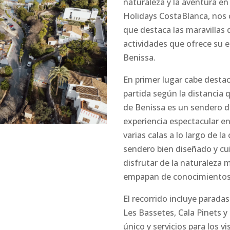
naturaleza y la aventura en
Holidays CostaBlanca, nos 
que destaca las maravillas 
actividades que ofrece su e
Benissa.
En primer lugar cabe destac
partida según la distancia 
de Benissa es un sendero 
experiencia espectacular e
varias calas a lo largo de la
sendero bien diseñado y cu
disfrutar de la naturaleza m
empapan de conocimientos 
El recorrido incluye paradas
Les Bassetes, Cala Pinets 
único y servicios para los v