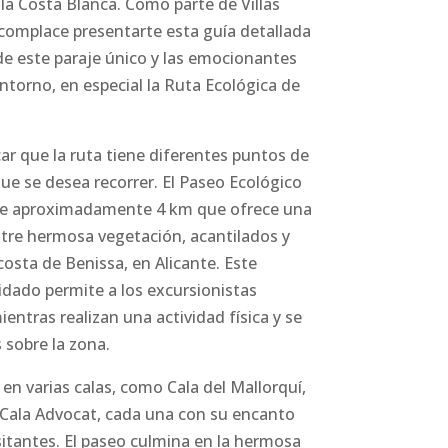
 la Costa Blanca. Como parte de Villas
complace presentarte esta guía detallada
de este paraje único y las emocionantes
ntorno, en especial la Ruta Ecológica de
ar que la ruta tiene diferentes puntos de
que se desea recorrer. El Paseo Ecológico
de aproximadamente 4 km que ofrece una
ntre hermosa vegetación, acantilados y
 costa de Benissa, en Alicante. Este
idado permite a los excursionistas
ientras realizan una actividad física y se
sobre la zona.
 en varias calas, como Cala del Mallorquí,
y Cala Advocat, cada una con su encanto
isitantes. El paseo culmina en la hermosa