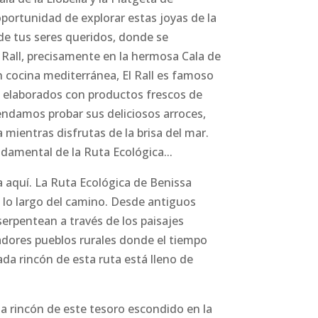
 oportunidad de explorar estas joyas de la
e tus seres queridos, donde se
 Rall, precisamente en la hermosa Cala de
n cocina mediterránea, El Rall es famoso
es elaborados con productos frescos de
damos probar sus deliciosos arroces,
 mientras disfrutas de la brisa del mar.
ndamental de la Ruta Ecológica...
a aquí. La Ruta Ecológica de Benissa
 lo largo del camino. Desde antiguos
erpentean a través de los paisajes
ores pueblos rurales donde el tiempo
da rincón de esta ruta está lleno de
a rincón de este tesoro escondido en la