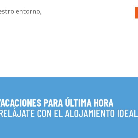
stro entorno,
VACACIONES PARA ÚLTIMA HORA
 RELÁJATE CON EL ALOJAMIENTO IDEA