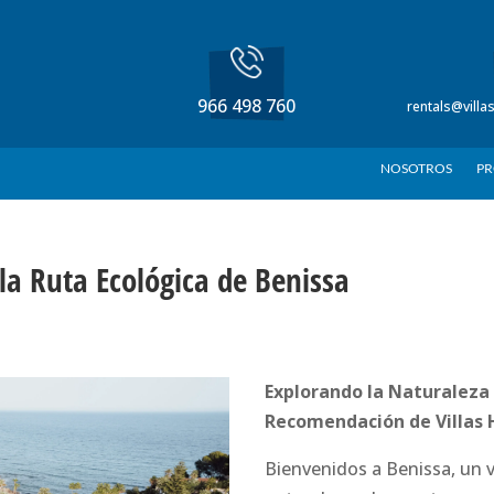
966 498 760
rentals@vill
NOSOTROS
PR
la Ruta Ecológica de Benissa
Explorando la Naturaleza 
Recomendación de Villas 
Bienvenidos a Benissa, un 