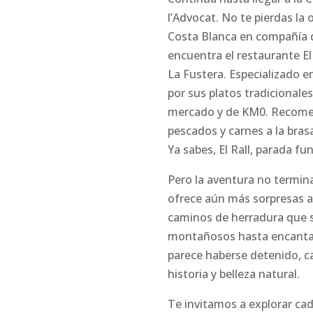
l’Advocat. No te pierdas la
Costa Blanca en compañía d
encuentra el restaurante El
La Fustera. Especializado e
por sus platos tradicional
mercado y de KM0. Recomen
pescados y carnes a la brasa
Ya sabes, El Rall, parada fu
Pero la aventura no termin
ofrece aún más sorpresas a
caminos de herradura que s
montañosos hasta encantad
parece haberse detenido, ca
historia y belleza natural.
Te invitamos a explorar cad