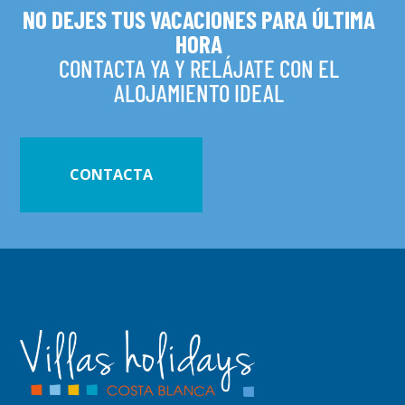
NO DEJES TUS VACACIONES PARA ÚLTIMA
HORA
CONTACTA YA Y RELÁJATE CON EL
ALOJAMIENTO IDEAL
CONTACTA