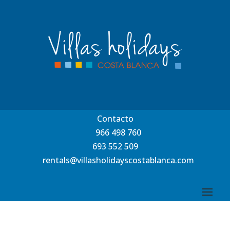
Contacto
966 498 760
693 552 509
rentals@villasholidayscostablanca.com