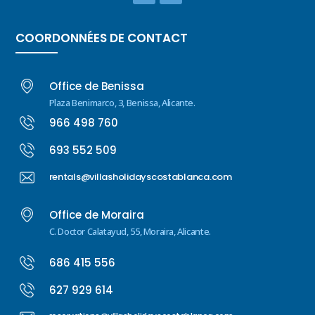
COORDONNÉES DE CONTACT
Office de Benissa
Plaza Benimarco, 3, Benissa, Alicante.
966 498 760
693 552 509
rentals@villasholidayscostablanca.com
Office de Moraira
C. Doctor Calatayud, 55, Moraira, Alicante.
686 415 556
627 929 614